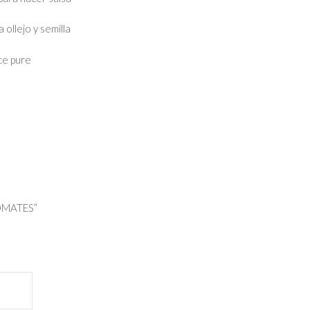
 ollejo y semilla
ce pure
TOMATES”