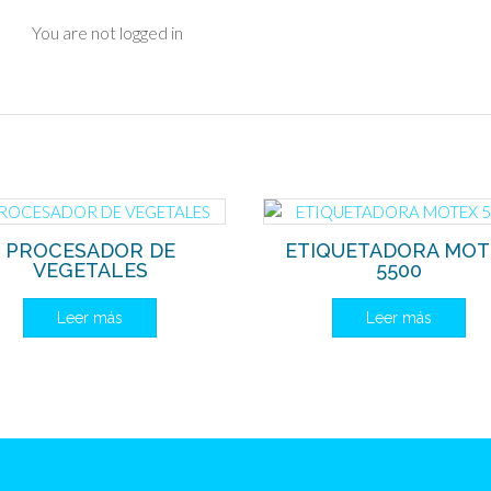
You are not logged in
PROCESADOR DE
ETIQUETADORA MOT
VEGETALES
5500
Leer más
Leer más