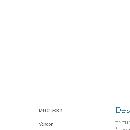
Des
Descripción
TRITU
Vendor
* Ideal