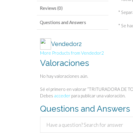
Reviews (0)
* Separa
Questions and Answers
* Se ha
Vendedor2
More Products from Vendedor2
Valoraciones
No hay valoraciones aún.
Sé el primero en valorar “TRITURADORA DE 
Debes
acceder
para publicar una valoración.
Questions and Answers