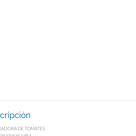
cripción
RADORA DE TOMATES
 para hacer salsa