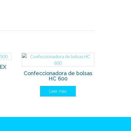
EX
Confeccionadora de bolsas
HC 600
Leer más