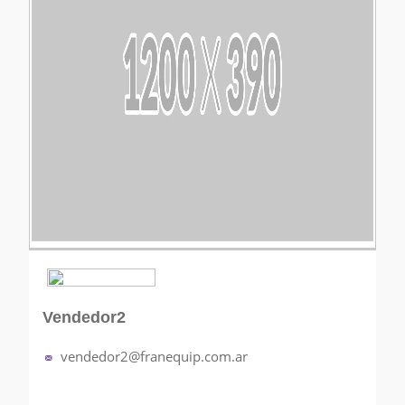
Vendedor2
vendedor2@franequip.com.ar