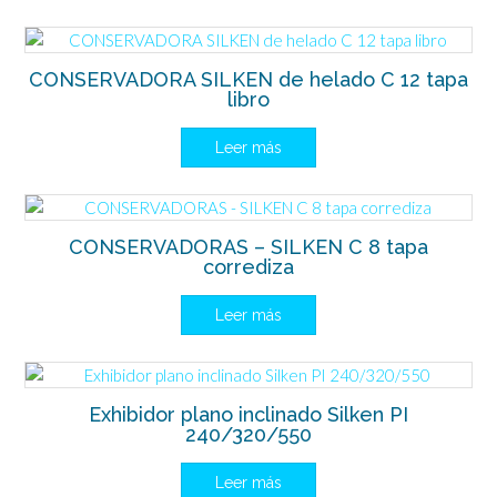
CONSERVADORA SILKEN de helado C 12 tapa
libro
Leer más
CONSERVADORAS – SILKEN C 8 tapa
corrediza
Leer más
Exhibidor plano inclinado Silken PI
240/320/550
Leer más