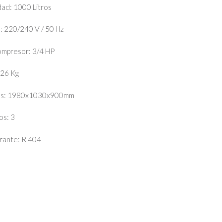
ad: 1000 Litros
: 220/240 V / 50 Hz
mpresor: 3/4 HP
126 Kg
s: 1980x1030x900mm
os: 3
rante: R 404