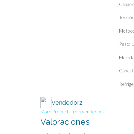
Capacid
Tensión
Motoco
Peso: 
Medida
Canast
Refrige
Vendedor2
More Products from Vendedor2
Valoraciones