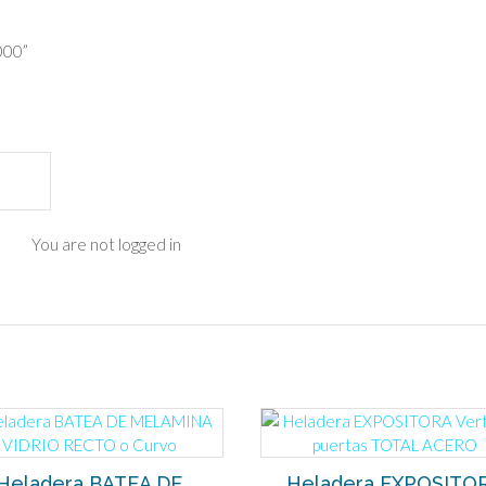
000”
You are not logged in
Heladera BATEA DE
Heladera EXPOSITO