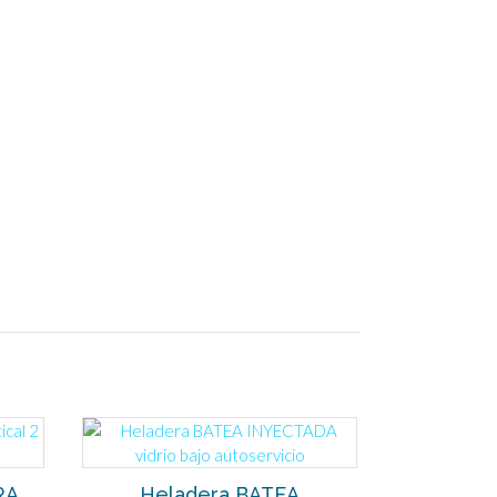
RA
Heladera BATEA