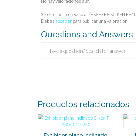
No hay valoraciones aún.
Sé el primero en valorar “FREEZER SILKEN FH1
Debes
acceder
para publicar una valoración.
Questions and Answers
Productos relacionados
Exhibidor plano inclinado