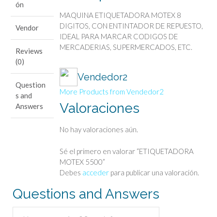
ón
MAQUINA ETIQUETADORA MOTEX 8
DIGITOS, CON ENTINTADOR DE REPUESTO,
Vendor
IDEAL PARA MARCAR CODIGOS DE
MERCADERIAS, SUPERMERCADOS, ETC.
Reviews
(0)
Vendedor2
Question
More Products from Vendedor2
s and
Valoraciones
Answers
No hay valoraciones aún.
Sé el primero en valorar “ETIQUETADORA
MOTEX 5500”
Debes
acceder
para publicar una valoración.
Questions and Answers