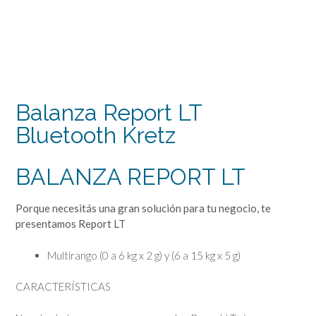
Balanza Report LT
Bluetooth Kretz
BALANZA REPORT LT
Porque necesitás una gran solución para tu negocio, te
presentamos Report LT
Multirango (0 a 6 kg x 2 g) y (6 a 15 kg x 5 g)
CARACTERÍSTICAS