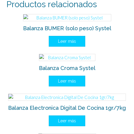
Productos relacionados
Balanza BUMER (solo peso) Systel
Leer más
Balanza Croma Systel
Leer más
Balanza Electronica Digital De Cocina 1gr/7kg
Leer más