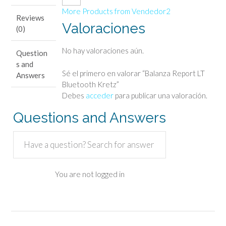
More Products from Vendedor2
Reviews
Valoraciones
(0)
No hay valoraciones aún.
Question
s and
Sé el primero en valorar “Balanza Report LT
Answers
Bluetooth Kretz”
Debes
acceder
para publicar una valoración.
Questions and Answers
You are not logged in