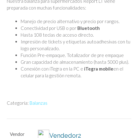
Nuestra balanza para supermercados Report LT viene
preparada con muchas funcionalidades:
Manejo de precio alternativo y precio por rangos.
Conectividad por USB o por
Bluetooth
Hasta 108 teclas de acceso directo.
Impresión de tickets y etiquetas autoadhesivas con tu
logo personalizado.
Función Pre-empaque. Totalizador de pre empaque
Gran capacidad de almacenamiento (hasta 5000 plus).
Conexión con iTegra en la PC e
iTegra mobile
en el
celular para la gestión remota.
Categoría:
Balanzas
Vendor
Vendedor2