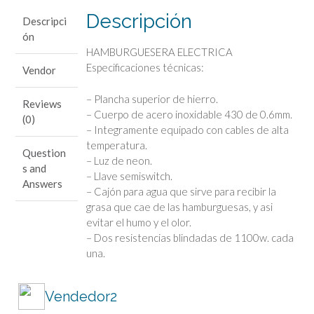
Descripción
Descripci
ón
HAMBURGUESERA ELECTRICA
Especificaciones técnicas:
Vendor
– Plancha superior de hierro.
Reviews
– Cuerpo de acero inoxidable 430 de 0.6mm.
(0)
– Integramente equipado con cables de alta
temperatura.
Question
– Luz de neon.
s and
– Llave semiswitch.
Answers
– Cajón para agua que sirve para recibir la
grasa que cae de las hamburguesas, y asi
evitar el humo y el olor.
– Dos resistencias blindadas de 1100w. cada
una.
Vendedor2